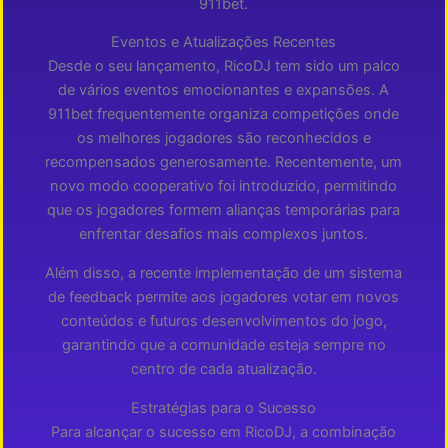
911bet.
Eventos e Atualizações Recentes
Desde o seu lançamento, RicoDJ tem sido um palco
de vários eventos emocionantes e expansões. A
911bet frequentemente organiza competições onde
os melhores jogadores são reconhecidos e
recompensados generosamente. Recentemente, um
novo modo cooperativo foi introduzido, permitindo
que os jogadores formem alianças temporárias para
enfrentar desafios mais complexos juntos.
Além disso, a recente implementação de um sistema
de feedback permite aos jogadores votar em novos
conteúdos e futuros desenvolvimentos do jogo,
garantindo que a comunidade esteja sempre no
centro de cada atualização.
Estratégias para o Sucesso
Para alcançar o sucesso em RicoDJ, a combinação