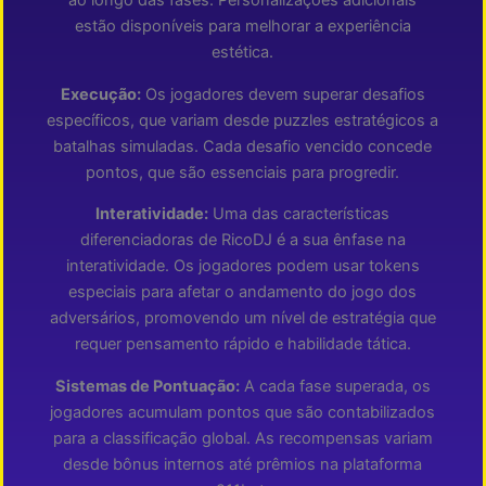
ao longo das fases. Personalizações adicionais
estão disponíveis para melhorar a experiência
estética.
Execução:
Os jogadores devem superar desafios
específicos, que variam desde puzzles estratégicos a
batalhas simuladas. Cada desafio vencido concede
pontos, que são essenciais para progredir.
Interatividade:
Uma das características
diferenciadoras de RicoDJ é a sua ênfase na
interatividade. Os jogadores podem usar tokens
especiais para afetar o andamento do jogo dos
adversários, promovendo um nível de estratégia que
requer pensamento rápido e habilidade tática.
Sistemas de Pontuação:
A cada fase superada, os
jogadores acumulam pontos que são contabilizados
para a classificação global. As recompensas variam
desde bônus internos até prêmios na plataforma