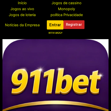
Pular
Início
Jogos de cassino
para
Jogos ao vivo
Monopoly
o
Jogos de loteria
política Privacidade
conteúdo
Entrar
Registrar
Notícias da Empresa
Registre-se para reivindicar seu bônus grátis de R$888, tempo
limitado!