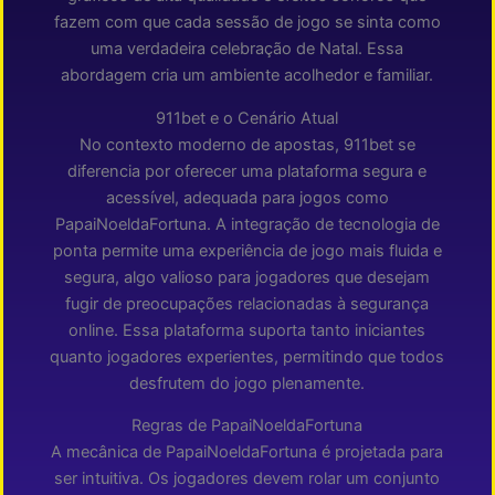
fazem com que cada sessão de jogo se sinta como
uma verdadeira celebração de Natal. Essa
abordagem cria um ambiente acolhedor e familiar.
911bet e o Cenário Atual
No contexto moderno de apostas, 911bet se
diferencia por oferecer uma plataforma segura e
acessível, adequada para jogos como
PapaiNoeldaFortuna. A integração de tecnologia de
ponta permite uma experiência de jogo mais fluida e
segura, algo valioso para jogadores que desejam
fugir de preocupações relacionadas à segurança
online. Essa plataforma suporta tanto iniciantes
quanto jogadores experientes, permitindo que todos
desfrutem do jogo plenamente.
Regras de PapaiNoeldaFortuna
A mecânica de PapaiNoeldaFortuna é projetada para
ser intuitiva. Os jogadores devem rolar um conjunto