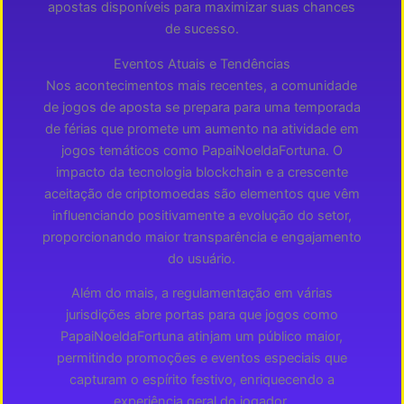
apostas disponíveis para maximizar suas chances
de sucesso.
Eventos Atuais e Tendências
Nos acontecimentos mais recentes, a comunidade
de jogos de aposta se prepara para uma temporada
de férias que promete um aumento na atividade em
jogos temáticos como PapaiNoeldaFortuna. O
impacto da tecnologia blockchain e a crescente
aceitação de criptomoedas são elementos que vêm
influenciando positivamente a evolução do setor,
proporcionando maior transparência e engajamento
do usuário.
Além do mais, a regulamentação em várias
jurisdições abre portas para que jogos como
PapaiNoeldaFortuna atinjam um público maior,
permitindo promoções e eventos especiais que
capturam o espírito festivo, enriquecendo a
experiência geral do jogador.