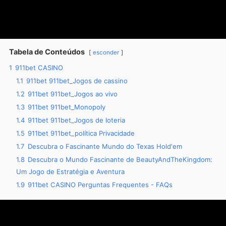
Tabela de Conteúdos
esconder
1
911bet CASINO
1.1
911bet 911bet_Jogos de cassino
1.2
911bet 911bet_Jogos ao vivo
1.3
911bet 911bet_Monopoly
1.4
911bet 911bet_Jogos de loteria
1.5
911bet 911bet_política Privacidade
1.7
Descubra o Fascinante Mundo do Texas Hold'em
1.8
Descubra o Mundo Fascinante de BeautyAndTheKingdom:
Um Jogo de Estratégia e Aventura
1.9
911bet CASINO Perguntas Frequentes - FAQs