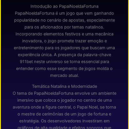
Introdução ao PapaiNoeldaFortuna
PapaiNoeldaFortuna é um jogo que vem ganhando
popularidade no cenário de apostas, especialmente
para os aficionados por temas natalinos.
Incorporando elementos festivos e uma mecânica
inovadora, o jogo promete trazer emoção e
entretenimento para os jogadores que buscam uma
experiência única. A presença da palavra-chave
911bet neste universo se torna essencial para
entender como esse segmento de jogos molda o
mercado atual.
Temática Natalina e Modernidade
O tema de PapaiNoeldaFortuna envolve um ambiente
imersivo que coloca o jogador no centro de uma
aventura onde a figura central, o Papai Noel, se torna
o mestre de cerimônias de um jogo de fortuna e
estratégia. Os desenvolvedores investiram em
gráficos de alta qualidade e efeitos sonoros que