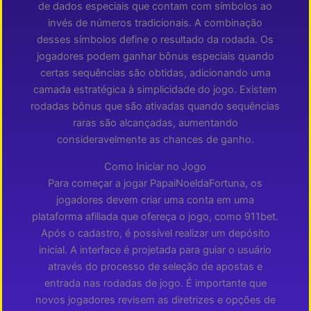
de dados especiais que contam com símbolos ao
invés de números tradicionais. A combinação
desses símbolos define o resultado da rodada. Os
jogadores podem ganhar bônus especiais quando
certas sequências são obtidas, adicionando uma
camada estratégica à simplicidade do jogo. Existem
rodadas bônus que são ativadas quando sequências
raras são alcançadas, aumentando
consideravelmente as chances de ganho.
Como Iniciar no Jogo
Para começar a jogar PapaiNoeldaFortuna, os
jogadores devem criar uma conta em uma
plataforma afiliada que ofereça o jogo, como 911bet.
Após o cadastro, é possível realizar um depósito
inicial. A interface é projetada para guiar o usuário
através do processo de seleção de apostas e
entrada nas rodadas de jogo. É importante que
novos jogadores revisem as diretrizes e opções de