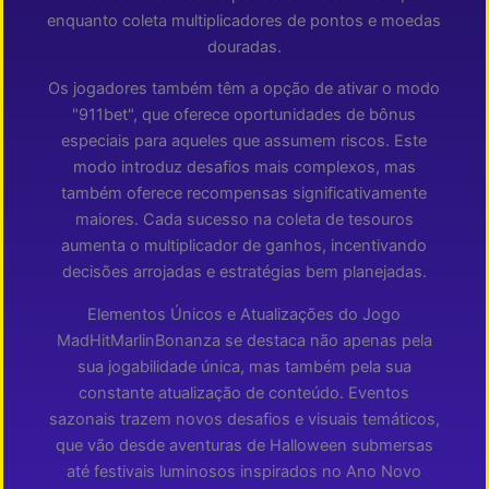
enquanto coleta multiplicadores de pontos e moedas
douradas.
Os jogadores também têm a opção de ativar o modo
"911bet", que oferece oportunidades de bônus
especiais para aqueles que assumem riscos. Este
modo introduz desafios mais complexos, mas
também oferece recompensas significativamente
maiores. Cada sucesso na coleta de tesouros
aumenta o multiplicador de ganhos, incentivando
decisões arrojadas e estratégias bem planejadas.
Elementos Únicos e Atualizações do Jogo
MadHitMarlinBonanza se destaca não apenas pela
sua jogabilidade única, mas também pela sua
constante atualização de conteúdo. Eventos
sazonais trazem novos desafios e visuais temáticos,
que vão desde aventuras de Halloween submersas
até festivais luminosos inspirados no Ano Novo