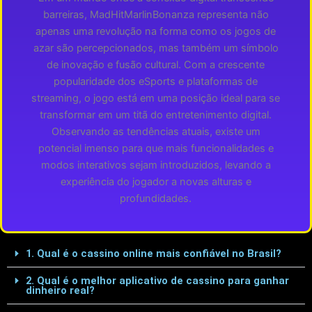
barreiras, MadHitMarlinBonanza representa não
apenas uma revolução na forma como os jogos de
azar são percepcionados, mas também um símbolo
de inovação e fusão cultural. Com a crescente
popularidade dos eSports e plataformas de
streaming, o jogo está em uma posição ideal para se
transformar em um titã do entretenimento digital.
Observando as tendências atuais, existe um
potencial imenso para que mais funcionalidades e
modos interativos sejam introduzidos, levando a
experiência do jogador a novas alturas e
profundidades.
1. Qual é o cassino online mais confiável no Brasil?
2. Qual é o melhor aplicativo de cassino para ganhar
dinheiro real?