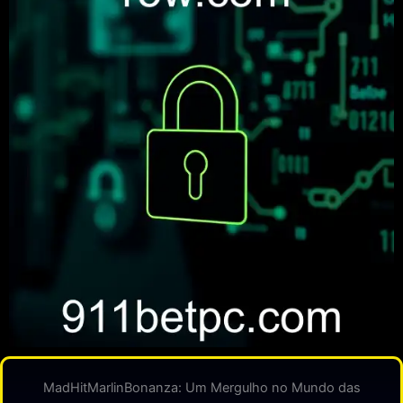
MadHitMarlinBonanza: Um Mergulho no Mundo das