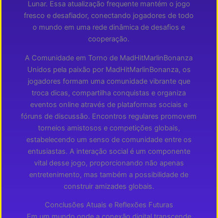
Lunar. Essa atualização frequente mantém o jogo
fresco e desafiador, conectando jogadores de todo
o mundo em uma rede dinâmica de desafios e
cooperação.
A Comunidade em Torno de MadHitMarlinBonanza
Unidos pela paixão por MadHitMarlinBonanza, os
jogadores formam uma comunidade vibrante que
troca dicas, compartilha conquistas e organiza
eventos online através de plataformas sociais e
fóruns de discussão. Encontros regulares promovem
torneios amistosos e competições globais,
estabelecendo um senso de comunidade entre os
entusiastas. A interação social é um componente
vital desse jogo, proporcionando não apenas
entretenimento, mas também a possibilidade de
construir amizades globais.
Conclusões Atuais e Reflexões Futuras
Em um mundo onde a conexão digital transcende