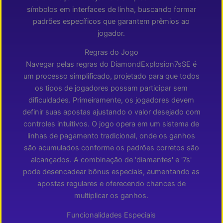
símbolos em interfaces de linha, buscando formar
padrões específicos que garantem prêmios ao
jogador.
Regras do Jogo
Navegar pelas regras do DiamondExplosion7sSE é
um processo simplificado, projetado para que todos
os tipos de jogadores possam participar sem
dificuldades. Primeiramente, os jogadores devem
definir suas apostas ajustando o valor desejado com
controles intuitivos. O jogo opera em um sistema de
linhas de pagamento tradicional, onde os ganhos
são acumulados conforme os padrões corretos são
alcançados. A combinação de 'diamantes' e '7s'
pode desencadear bônus especiais, aumentando as
apostas regulares e oferecendo chances de
multiplicar os ganhos.
Funcionalidades Especiais