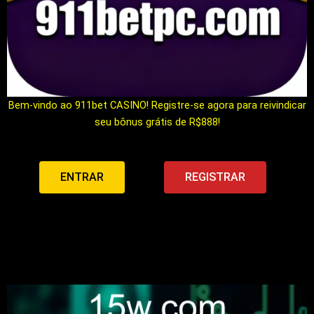
Bem-vindo ao 911bet CASINO! Registre-se agora para reivindicar
seu bônus grátis de R$888!
ENTRAR
REGISTRAR