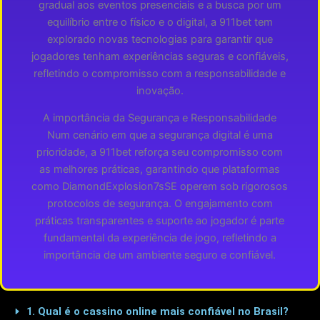
gradual aos eventos presenciais e a busca por um
equilíbrio entre o físico e o digital, a 911bet tem
explorado novas tecnologias para garantir que
jogadores tenham experiências seguras e confiáveis,
refletindo o compromisso com a responsabilidade e
inovação.
A importância da Segurança e Responsabilidade
Num cenário em que a segurança digital é uma
prioridade, a 911bet reforça seu compromisso com
as melhores práticas, garantindo que plataformas
como DiamondExplosion7sSE operem sob rigorosos
protocolos de segurança. O engajamento com
práticas transparentes e suporte ao jogador é parte
fundamental da experiência de jogo, refletindo a
importância de um ambiente seguro e confiável.
1. Qual é o cassino online mais confiável no Brasil?