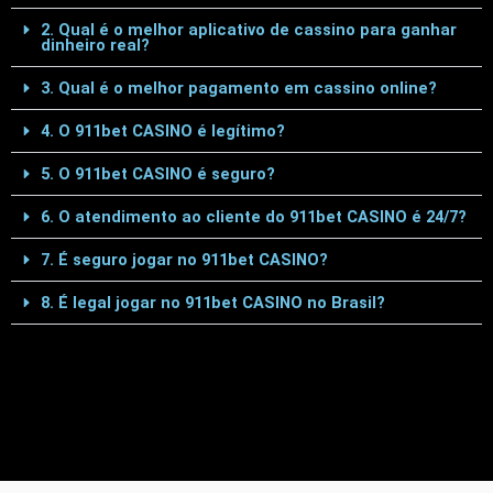
2. Qual é o melhor aplicativo de cassino para ganhar
dinheiro real?
3. Qual é o melhor pagamento em cassino online?
4. O 911bet CASINO é legítimo?
5. O 911bet CASINO é seguro?
6. O atendimento ao cliente do 911bet CASINO é 24/7?
7. É seguro jogar no 911bet CASINO?
8. É legal jogar no 911bet CASINO no Brasil?