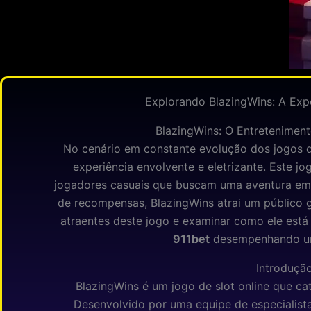
Explorando BlazingWins: A Exp
BlazingWins: O Entreteniment
No cenário em constante evolução dos jogos d
experiência envolvente e eletrizante. Este j
jogadores casuais que buscam uma aventura emoc
de recompensas, BlazingWins atrai um público gl
atraentes deste jogo e examinar como ele está
911bet
desempenhando um 
Introduçã
BlazingWins é um jogo de slot online que ca
Desenvolvido por uma equipe de especialista