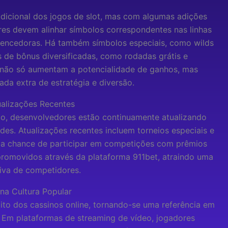
dicional dos jogos de slot, mas com algumas adições
s devem alinhar símbolos correspondentes nas linhas
encedoras. Há também símbolos especiais, como wilds
s de bônus diversificadas, como rodadas grátis e
s não só aumentam a potencialidade de ganhos, mas
a extra de estratégia e diversão.
ualizações Recentes
o, desenvolvedores estão continuamente atualizando
es. Atualizações recentes incluem torneios especiais e
 a chance de participar em competições com prêmios
 promovidos através da plataforma 911bet, atraindo uma
iva de competidores.
na Cultura Popular
to dos cassinos online, tornando-se uma referência em
s. Em plataformas de streaming de vídeo, jogadores