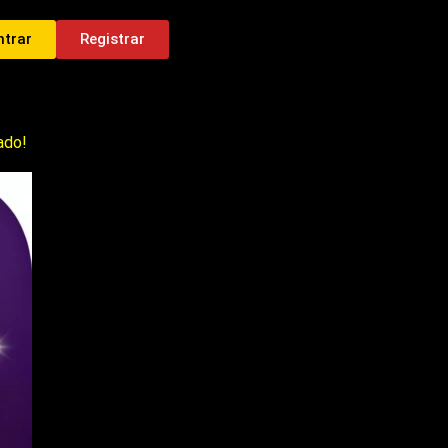
ntrar
Registrar
ado!