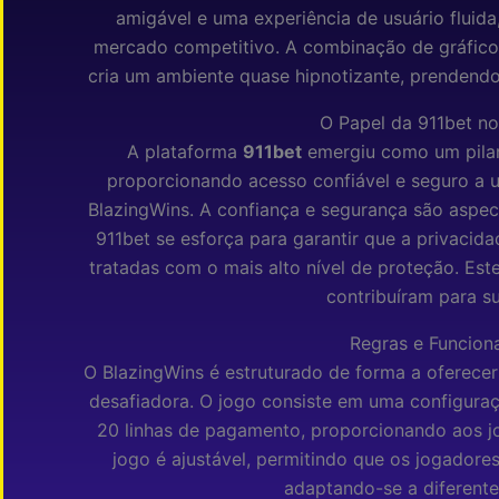
amigável e uma experiência de usuário fluida
mercado competitivo. A combinação de gráficos
cria um ambiente quase hipnotizante, prendendo
O Papel da 911bet no
A plataforma
911bet
emergiu como um pilar
proporcionando acesso confiável e seguro a u
BlazingWins. A confiança e segurança são aspec
911bet se esforça para garantir que a privacida
tratadas com o mais alto nível de proteção. E
contribuíram para s
Regras e Funcion
O BlazingWins é estruturado de forma a oferece
desafiadora. O jogo consiste em uma configuraç
20 linhas de pagamento, proporcionando aos jo
jogo é ajustável, permitindo que os jogadore
adaptando-se a diferente